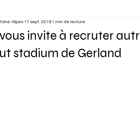
hône-Alpes
17 sept. 2019
1 min de lecture
ous invite à recruter au
t stadium de Gerland