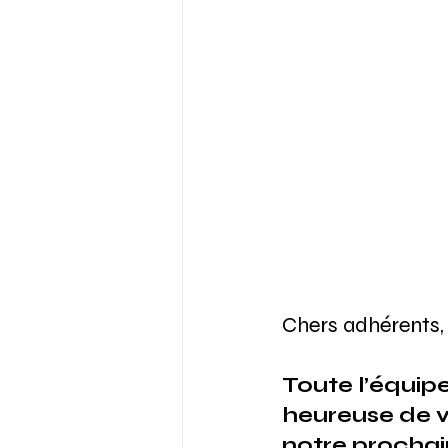
Chers adhérents,
Toute l’équip
heureuse de v
notre procha