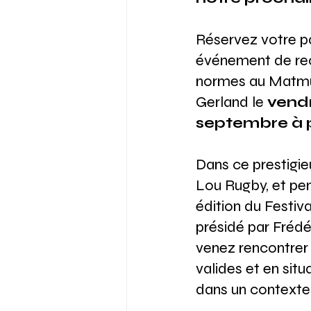
Réservez votre pa
événement de re
normes au Matmu
Gerland le 
vendr
septembre à p
Dans ce prestigieu
Lou Rugby, et pen
édition du Festiv
présidé par Frédé
venez rencontrer
valides et en sit
dans un contexte c