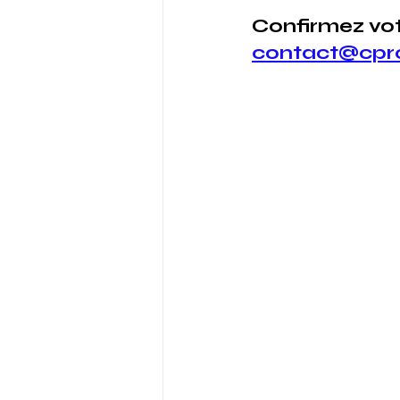
Confirmez vot
contact@cprc