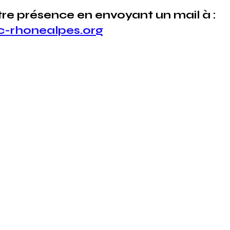
re présence en envoyant un mail à : 
-rhonealpes.org