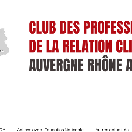
CLUB DES PROFESS
DE LA RELATION CL
AUVERGNE RHÔNE 
es
Emplois cadres
Formations
ARA
Actions avec l'Education Nationale
Autres actualités