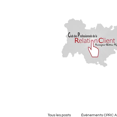
Accueil
Les membr
Tous les posts
Événements CPRC 