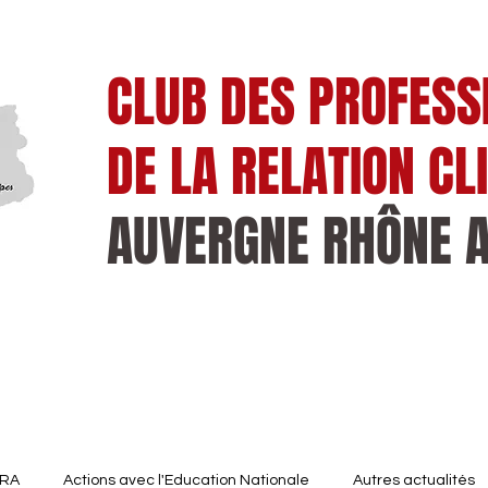
CLUB DES PROFESS
DE LA RELATION CL
AUVERGNE RHÔNE 
es
Emplois cadres
Formations
ARA
Actions avec l'Education Nationale
Autres actualités