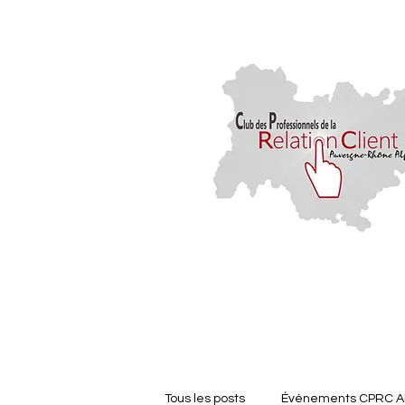
Accueil
Les membr
Tous les posts
Événements CPRC 